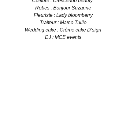
Coiffure :
Crescendo beauty
Robes :
Bonjour Suzanne
Fleuriste :
Lady bloomberry
Traiteur :
Marco Tullio
Wedding cake :
Crème cake D’sign
DJ :
MCE events