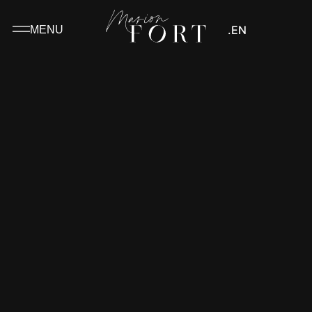
.EN
MENU